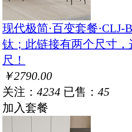
现代极简·百变套餐·CLJ-BS-
钛；此链接有两个尺寸，
尺！
￥2790.00
关注：
4234
已售：
45
加入套餐