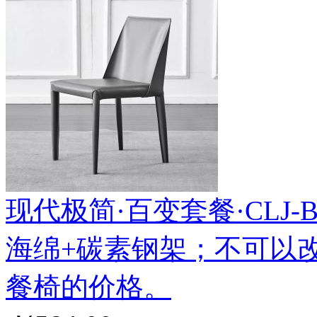
现代极简·百变套餐·CLJ-BS-
海绵+碳素钢架；不可以
餐椅的价格。