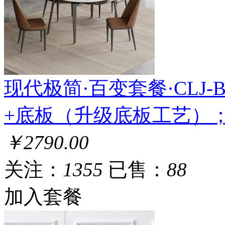
现代极简·百变套餐·CLJ-BS-
+底板（升级底板工艺）
￥2790.00
关注：
1355
已售：
88
加入套餐