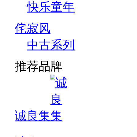
快乐童年
侘寂风
中古系列
推荐品牌
诚良集