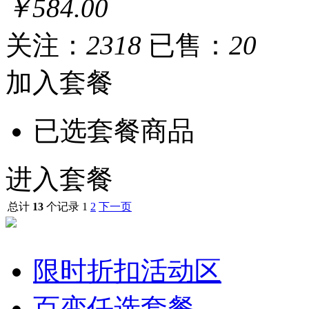
￥584.00
关注：
2318
已售：
20
加入套餐
已选套餐商品
进入套餐
总计
13
个记录
1
2
下一页
限时折扣活动区
百变任选套餐