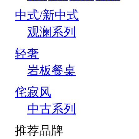
中式/新中式
观澜系列
轻奢
岩板餐桌
侘寂风
中古系列
推荐品牌