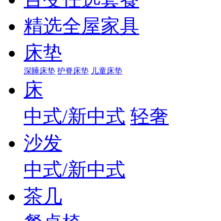
精选全屋家具
床垫
深睡床垫
护脊床垫
儿童床垫
床
中式/新中式
轻奢
沙发
中式/新中式
茶几