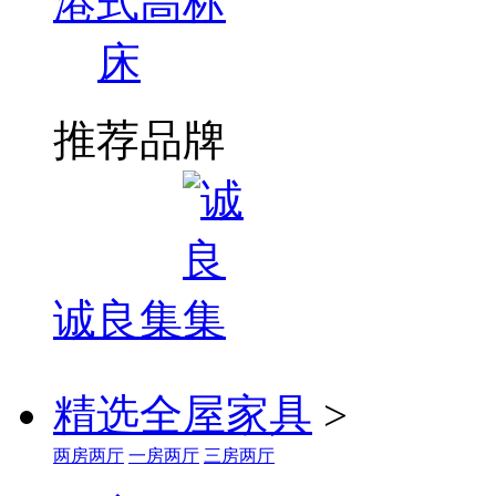
港式高标
床
推荐品牌
诚良集
精选全屋家具
>
两房两厅
一房两厅
三房两厅