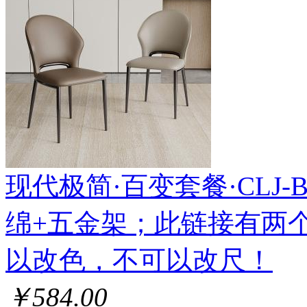
现代极简·百变套餐·CLJ-BS-
绵+五金架；此链接有两
以改色，不可以改尺！
￥584.00