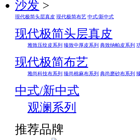
沙发
>
现代极简头层真皮
现代极简布艺
中式/新中式
现代极简头层真皮
雅致压纹皮系列
臻致中厚皮系列
典致纳帕皮系列
现代极简布艺
雅尚科技布系列
臻尚棉麻布系列
典尚磨砂布系列
中式/新中式
观澜系列
推荐品牌