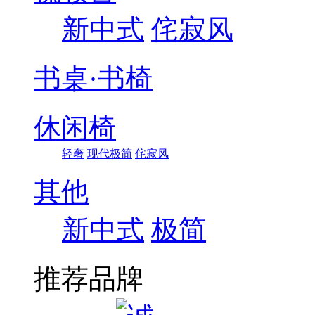
新中式
侘寂风
书桌·书椅
休闲椅
轻奢
现代极简
侘寂风
其他
新中式
极简
推荐品牌