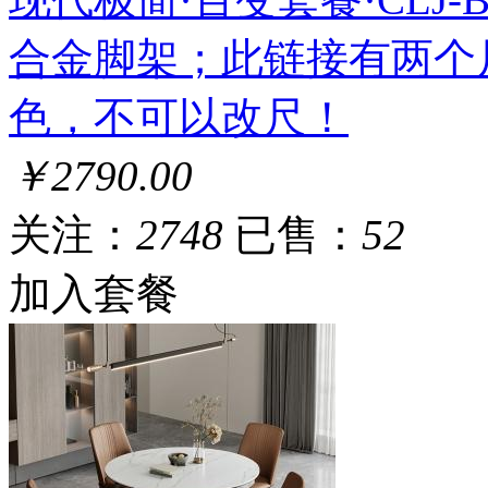
合金脚架；此链接有两个
色，不可以改尺！
￥2790.00
关注：
2748
已售：
52
加入套餐