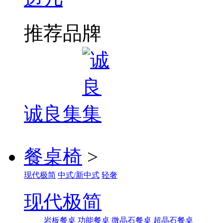
推荐品牌
诚良集
餐桌椅
>
现代极简
中式/新中式
轻奢
现代极简
岩板餐桌
功能餐桌
微晶石餐桌
超晶石餐桌