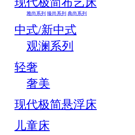
现代极简布艺床
雅尚系列
臻尚系列
典尚系列
中式/新中式
观澜系列
轻奢
奢美
现代极简悬浮床
儿童床