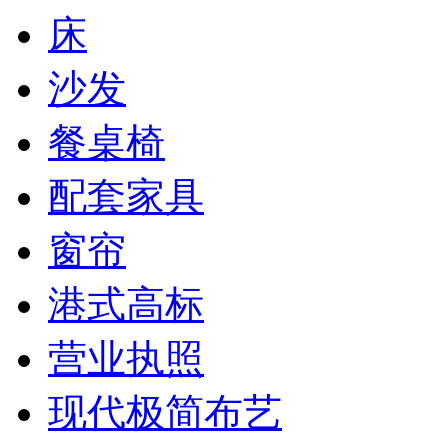
床
沙发
餐桌椅
配套家具
窗帘
港式高标
营业执照
现代极简布艺