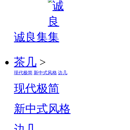
诚良集
茶几
>
现代极简
新中式风格
边几
现代极简
新中式风格
边几