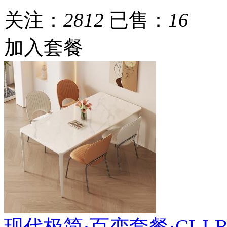
关注：
2812
已售：
16
加入套餐
现代极简·百变套餐·CLJ-BS-