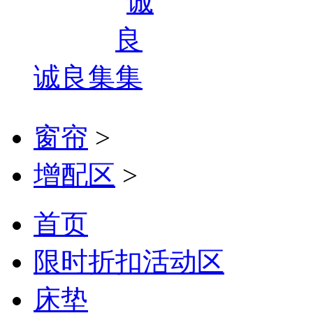
诚良集
窗帘
>
增配区
>
首页
限时折扣活动区
床垫