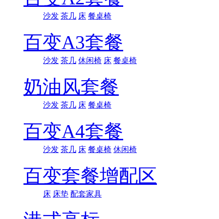
沙发
茶几
床
餐桌椅
百变A3套餐
沙发
茶几
休闲椅
床
餐桌椅
奶油风套餐
沙发
茶几
床
餐桌椅
百变A4套餐
沙发
茶几
床
餐桌椅
休闲椅
百变套餐增配区
床
床垫
配套家具