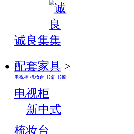
诚良集
配套家具
>
电视柜
梳妆台
书桌·书椅
电视柜
新中式
梳妆台