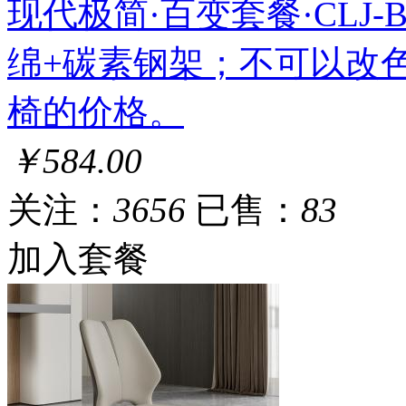
现代极简·百变套餐·CLJ-BS-
绵+碳素钢架；不可以改
椅的价格。
￥584.00
关注：
3656
已售：
83
加入套餐