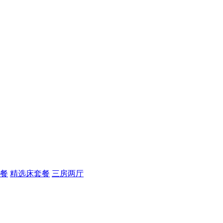
套餐
精选床套餐
三房两厅