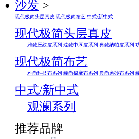
沙发
>
现代极简头层真皮
现代极简布艺
中式/新中式
现代极简头层真皮
雅致压纹皮系列
臻致中厚皮系列
典致纳帕皮系列
现代极简布艺
雅尚科技布系列
臻尚棉麻布系列
典尚磨砂布系列
中式/新中式
观澜系列
推荐品牌