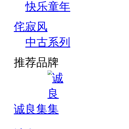
快乐童年
侘寂风
中古系列
推荐品牌
诚良集