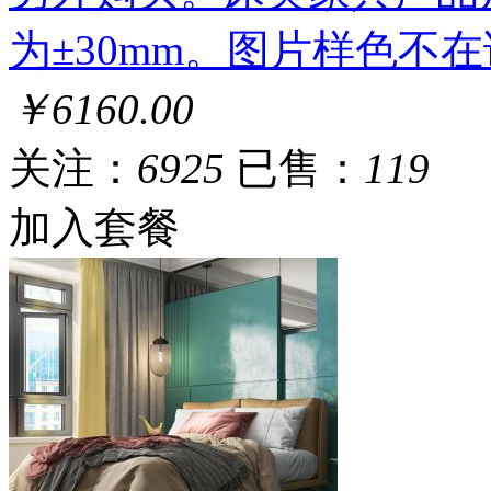
为±30mm。图片样色不
￥6160.00
关注：
6925
已售：
119
加入套餐