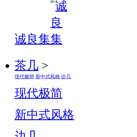
诚良集
茶几
>
现代极简
新中式风格
边几
现代极简
新中式风格
边几