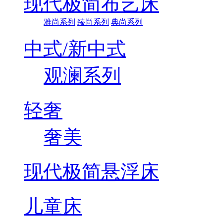
现代极简布艺床
雅尚系列
臻尚系列
典尚系列
中式/新中式
观澜系列
轻奢
奢美
现代极简悬浮床
儿童床