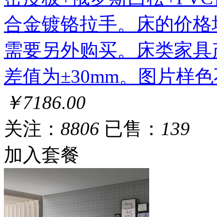
合金镀铬拉手。床的价格
需要另外购买。床类家具
差值为±30mm。图片样
￥7186.00
关注：
8806
已售：
139
加入套餐