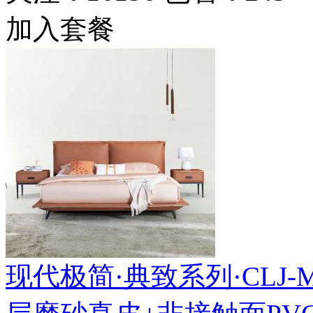
加入套餐
现代极简·典致系列·CLJ-MF-