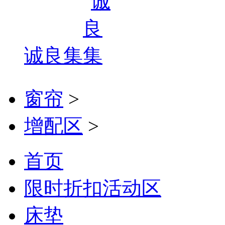
诚良集
窗帘
>
增配区
>
首页
限时折扣活动区
床垫