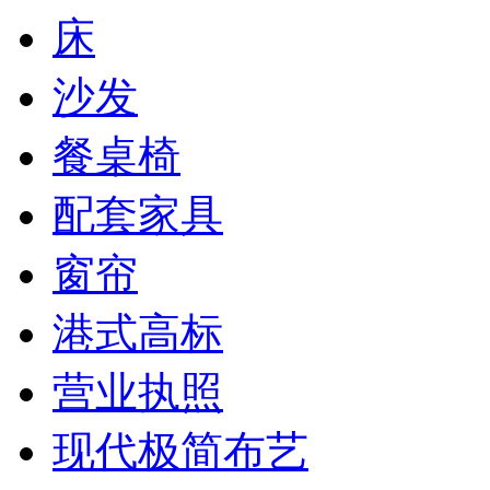
床
沙发
餐桌椅
配套家具
窗帘
港式高标
营业执照
现代极简布艺