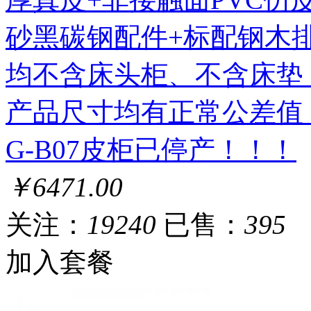
砂黑碳钢配件+标配钢木排
均不含床头柜、不含床垫
产品尺寸均有正常公差值，公
G-B07皮柜已停产！！！
￥6471.00
关注：
19240
已售：
395
加入套餐