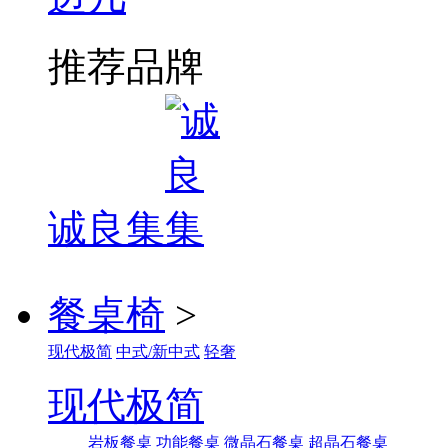
推荐品牌
诚良集
餐桌椅
>
现代极简
中式/新中式
轻奢
现代极简
岩板餐桌
功能餐桌
微晶石餐桌
超晶石餐桌