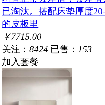
已淘汰。搭配床垫厚度20
的皮板里
￥7715.00
关注：
8424
已售：
153
加入套餐