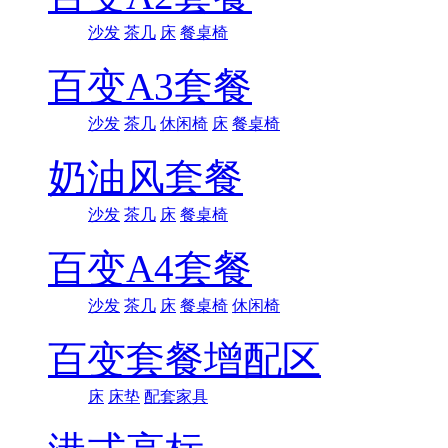
沙发
茶几
床
餐桌椅
百变A3套餐
沙发
茶几
休闲椅
床
餐桌椅
奶油风套餐
沙发
茶几
床
餐桌椅
百变A4套餐
沙发
茶几
床
餐桌椅
休闲椅
百变套餐增配区
床
床垫
配套家具