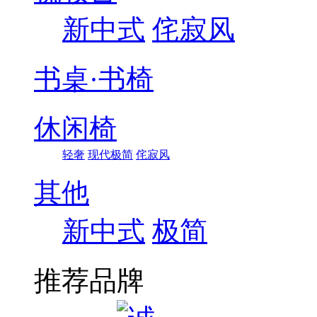
新中式
侘寂风
书桌·书椅
休闲椅
轻奢
现代极简
侘寂风
其他
新中式
极简
推荐品牌