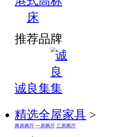
港式高标
床
推荐品牌
诚良集
精选全屋家具
>
两房两厅
一房两厅
三房两厅