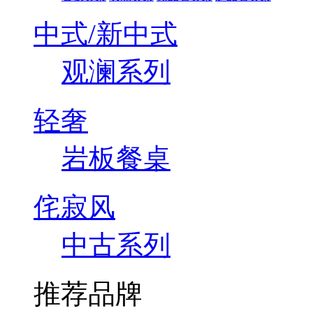
中式/新中式
观澜系列
轻奢
岩板餐桌
侘寂风
中古系列
推荐品牌