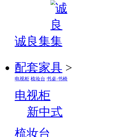
诚良集
配套家具
>
电视柜
梳妆台
书桌·书椅
电视柜
新中式
梳妆台