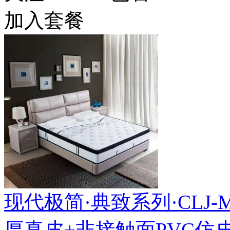
加入套餐
现代极简·典致系列·CLJ-MF-
厚真皮+非接触面PVC仿