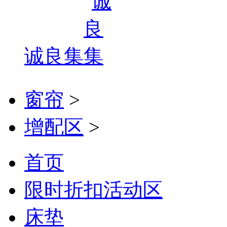
诚良集
窗帘
>
增配区
>
首页
限时折扣活动区
床垫