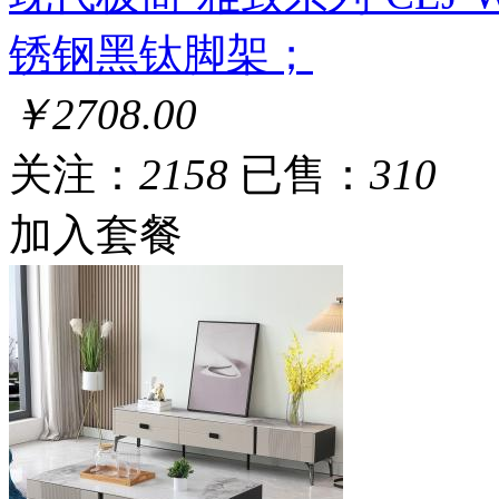
锈钢黑钛脚架；
￥2708.00
关注：
2158
已售：
310
加入套餐