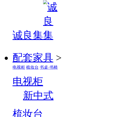
诚良集
配套家具
>
电视柜
梳妆台
书桌·书椅
电视柜
新中式
梳妆台