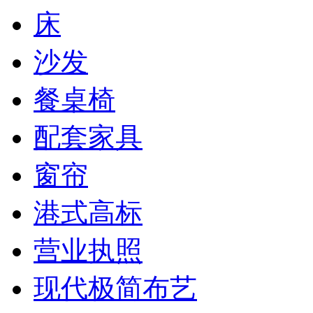
床
沙发
餐桌椅
配套家具
窗帘
港式高标
营业执照
现代极简布艺