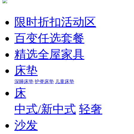
限时折扣活动区
百变任选套餐
精选全屋家具
床垫
深睡床垫
护脊床垫
儿童床垫
床
中式/新中式
轻奢
沙发