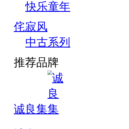
快乐童年
侘寂风
中古系列
推荐品牌
诚良集