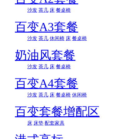
沙发
茶几
床
餐桌椅
百变A3套餐
沙发
茶几
休闲椅
床
餐桌椅
奶油风套餐
沙发
茶几
床
餐桌椅
百变A4套餐
沙发
茶几
床
餐桌椅
休闲椅
百变套餐增配区
床
床垫
配套家具