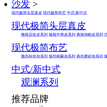
沙发
>
现代极简头层真皮
现代极简布艺
中式/新中式
现代极简头层真皮
雅致压纹皮系列
臻致中厚皮系列
典致纳帕皮系列
现代极简布艺
雅尚科技布系列
臻尚棉麻布系列
典尚磨砂布系列
中式/新中式
观澜系列
推荐品牌