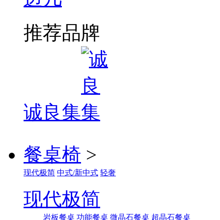
推荐品牌
诚良集
餐桌椅
>
现代极简
中式/新中式
轻奢
现代极简
岩板餐桌
功能餐桌
微晶石餐桌
超晶石餐桌