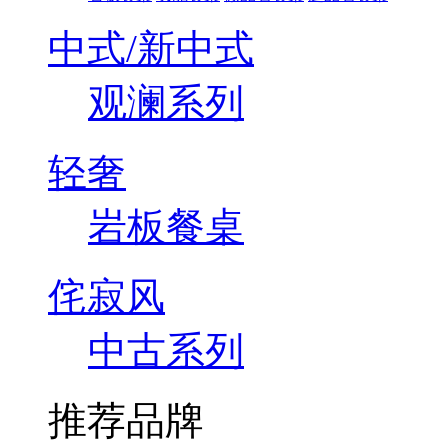
中式/新中式
观澜系列
轻奢
岩板餐桌
侘寂风
中古系列
推荐品牌