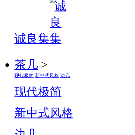
诚良集
茶几
>
现代极简
新中式风格
边几
现代极简
新中式风格
边几