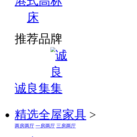
港式高标
床
推荐品牌
诚良集
精选全屋家具
>
两房两厅
一房两厅
三房两厅