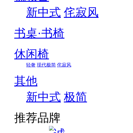
新中式
侘寂风
书桌·书椅
休闲椅
轻奢
现代极简
侘寂风
其他
新中式
极简
推荐品牌