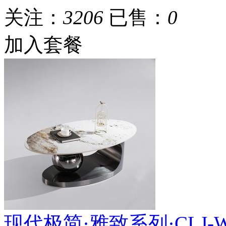
关注：
3206
已售：
0
加入套餐
现代极简·雅致系列·CLJ-WY-