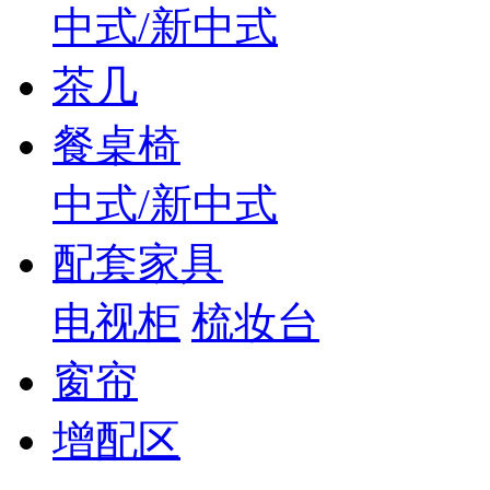
中式/新中式
茶几
餐桌椅
中式/新中式
配套家具
电视柜
梳妆台
窗帘
增配区