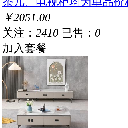
茶几、电视柜均为单品价
￥2051.00
关注：
2410
已售：
0
加入套餐