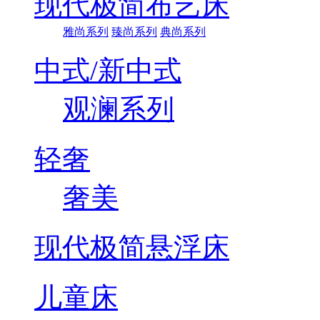
现代极简布艺床
雅尚系列
臻尚系列
典尚系列
中式/新中式
观澜系列
轻奢
奢美
现代极简悬浮床
儿童床