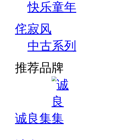
快乐童年
侘寂风
中古系列
推荐品牌
诚良集