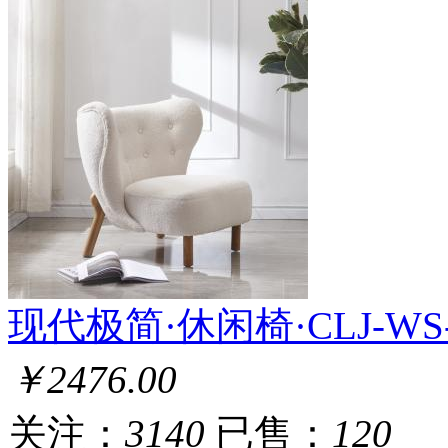
现代极简·休闲椅·CLJ-WS
￥2476.00
关注：
3140
已售：
120