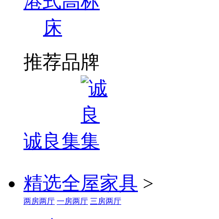
港式高标
床
推荐品牌
诚良集
精选全屋家具
>
两房两厅
一房两厅
三房两厅