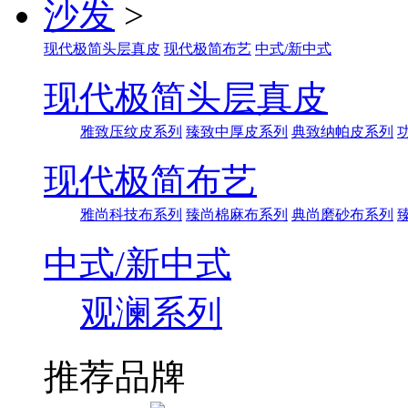
沙发
>
现代极简头层真皮
现代极简布艺
中式/新中式
现代极简头层真皮
雅致压纹皮系列
臻致中厚皮系列
典致纳帕皮系列
现代极简布艺
雅尚科技布系列
臻尚棉麻布系列
典尚磨砂布系列
中式/新中式
观澜系列
推荐品牌