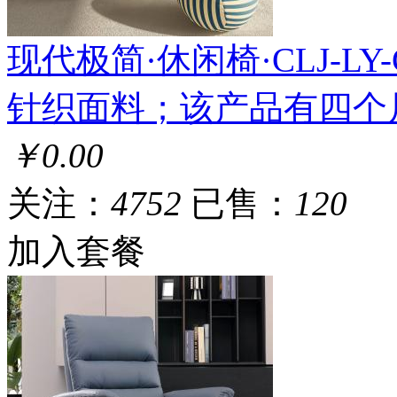
现代极简·休闲椅·CLJ-LY-CL
针织面料；该产品有四个
￥0.00
关注：
4752
已售：
120
加入套餐