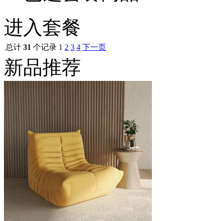
进入套餐
总计
31
个记录
1
2
3
4
下一页
新品推荐