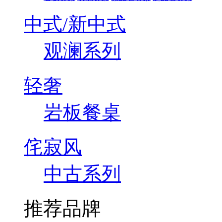
中式/新中式
观澜系列
轻奢
岩板餐桌
侘寂风
中古系列
推荐品牌