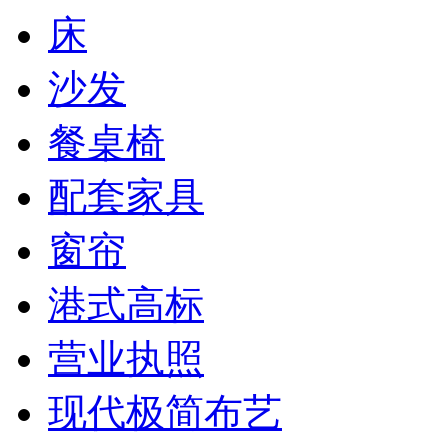
床
沙发
餐桌椅
配套家具
窗帘
港式高标
营业执照
现代极简布艺