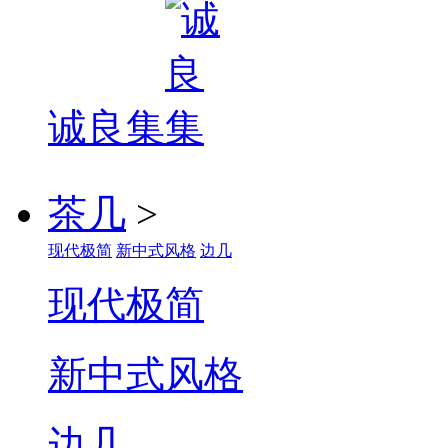
诚良集
茶几
>
现代极简
新中式风格
边几
现代极简
新中式风格
边几