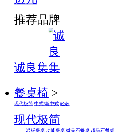
推荐品牌
诚良集
餐桌椅
>
现代极简
中式/新中式
轻奢
现代极简
岩板餐桌
功能餐桌
微晶石餐桌
超晶石餐桌