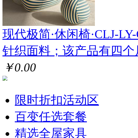
现代极简·休闲椅·CLJ-LY-CL
针织面料；该产品有四个
￥0.00
限时折扣活动区
百变任选套餐
精选全屋家具