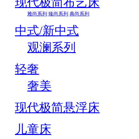
现代极简布艺床
雅尚系列
臻尚系列
典尚系列
中式/新中式
观澜系列
轻奢
奢美
现代极简悬浮床
儿童床