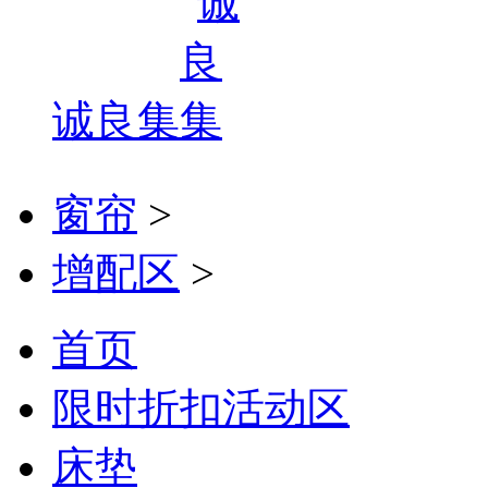
诚良集
窗帘
>
增配区
>
首页
限时折扣活动区
床垫