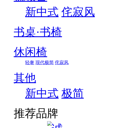
新中式
侘寂风
书桌·书椅
休闲椅
轻奢
现代极简
侘寂风
其他
新中式
极简
推荐品牌