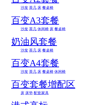
沙发
茶几
床
餐桌椅
百变A3套餐
沙发
茶几
休闲椅
床
餐桌椅
奶油风套餐
沙发
茶几
床
餐桌椅
百变A4套餐
沙发
茶几
床
餐桌椅
休闲椅
百变套餐增配区
床
床垫
配套家具