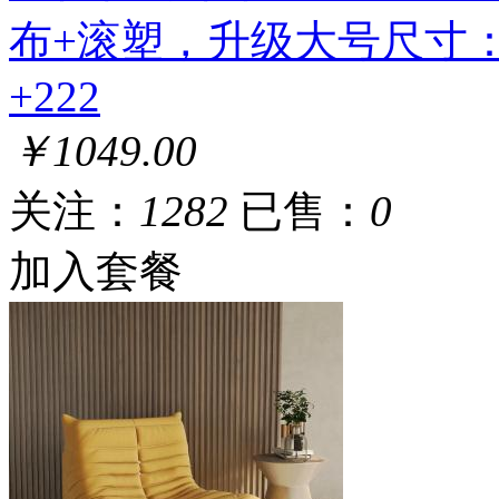
布+滚塑，升级大号尺寸：10
+222
￥1049.00
关注：
1282
已售：
0
加入套餐