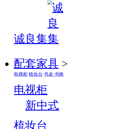
诚良集
配套家具
>
电视柜
梳妆台
书桌·书椅
电视柜
新中式
梳妆台