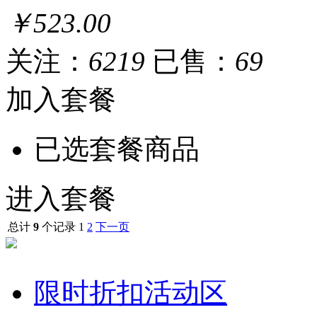
￥523.00
关注：
6219
已售：
69
加入套餐
已选套餐商品
进入套餐
总计
9
个记录
1
2
下一页
限时折扣活动区