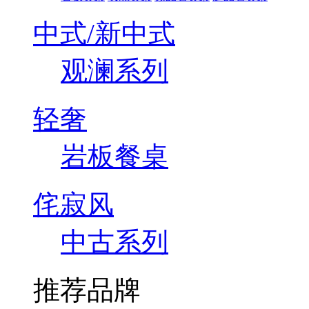
中式/新中式
观澜系列
轻奢
岩板餐桌
侘寂风
中古系列
推荐品牌