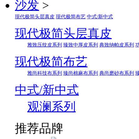
沙发
>
现代极简头层真皮
现代极简布艺
中式/新中式
现代极简头层真皮
雅致压纹皮系列
臻致中厚皮系列
典致纳帕皮系列
现代极简布艺
雅尚科技布系列
臻尚棉麻布系列
典尚磨砂布系列
中式/新中式
观澜系列
推荐品牌