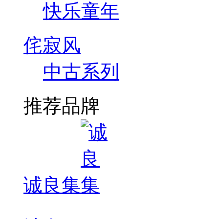
快乐童年
侘寂风
中古系列
推荐品牌
诚良集