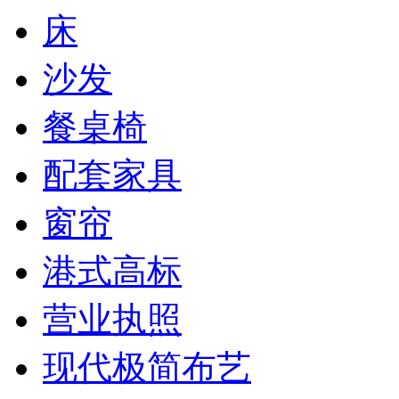
床
沙发
餐桌椅
配套家具
窗帘
港式高标
营业执照
现代极简布艺