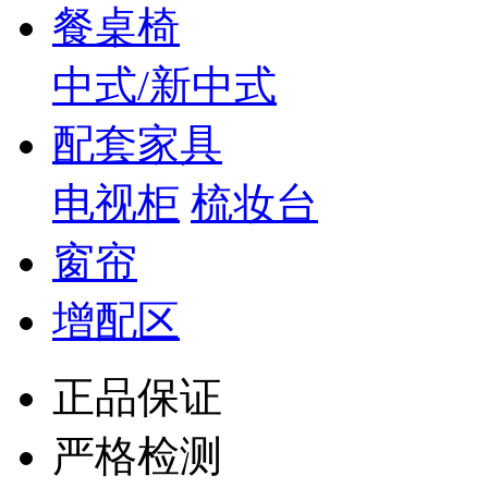
餐桌椅
中式/新中式
配套家具
电视柜
梳妆台
窗帘
增配区
正品保证
严格检测