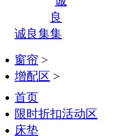
诚良集
窗帘
>
增配区
>
首页
限时折扣活动区
床垫