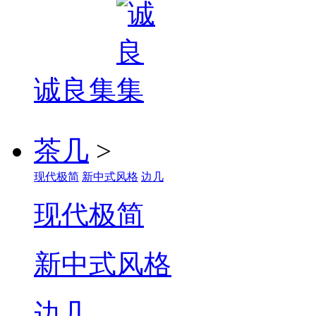
诚良集
茶几
>
现代极简
新中式风格
边几
现代极简
新中式风格
边几