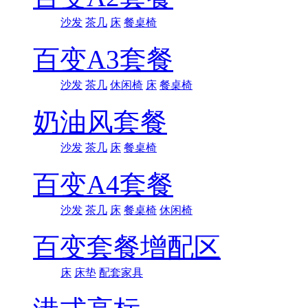
沙发
茶几
床
餐桌椅
百变A3套餐
沙发
茶几
休闲椅
床
餐桌椅
奶油风套餐
沙发
茶几
床
餐桌椅
百变A4套餐
沙发
茶几
床
餐桌椅
休闲椅
百变套餐增配区
床
床垫
配套家具