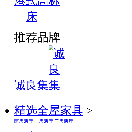
港式高标
床
推荐品牌
诚良集
精选全屋家具
>
两房两厅
一房两厅
三房两厅