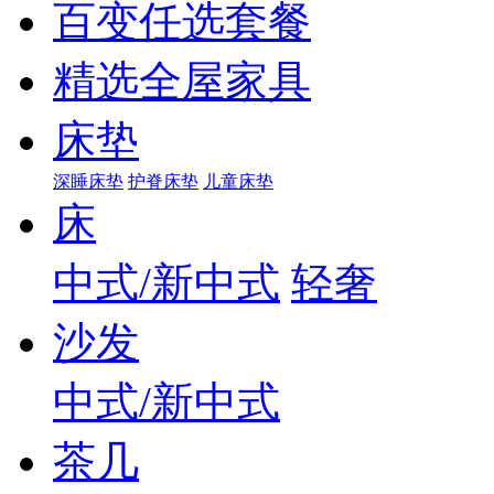
百变任选套餐
精选全屋家具
床垫
深睡床垫
护脊床垫
儿童床垫
床
中式/新中式
轻奢
沙发
中式/新中式
茶几