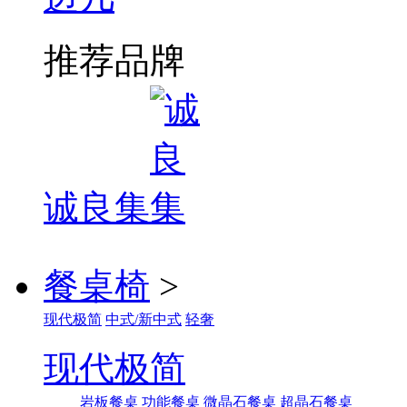
推荐品牌
诚良集
餐桌椅
>
现代极简
中式/新中式
轻奢
现代极简
岩板餐桌
功能餐桌
微晶石餐桌
超晶石餐桌