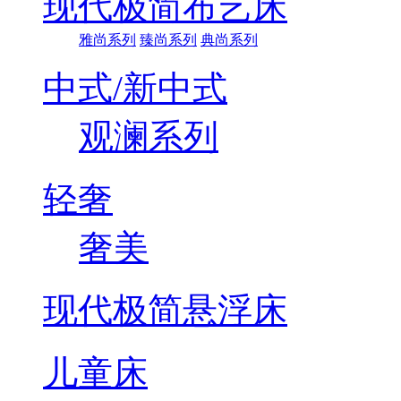
现代极简布艺床
雅尚系列
臻尚系列
典尚系列
中式/新中式
观澜系列
轻奢
奢美
现代极简悬浮床
儿童床