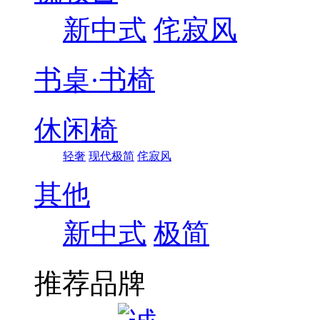
新中式
侘寂风
书桌·书椅
休闲椅
轻奢
现代极简
侘寂风
其他
新中式
极简
推荐品牌