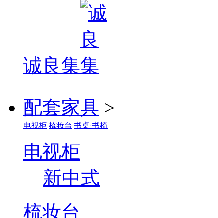
诚良集
配套家具
>
电视柜
梳妆台
书桌·书椅
电视柜
新中式
梳妆台