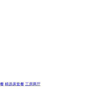
套餐
精选床套餐
三房两厅