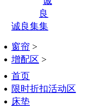
诚良集
窗帘
>
增配区
>
首页
限时折扣活动区
床垫