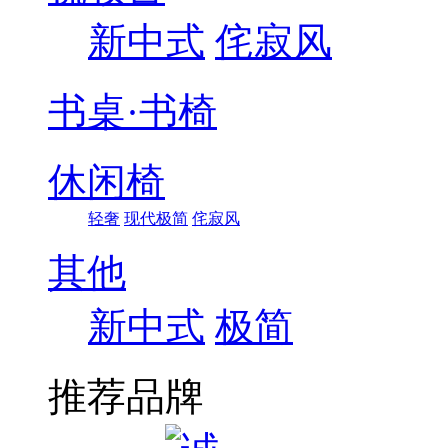
新中式
侘寂风
书桌·书椅
休闲椅
轻奢
现代极简
侘寂风
其他
新中式
极简
推荐品牌