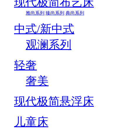
现代极简布艺床
雅尚系列
臻尚系列
典尚系列
中式/新中式
观澜系列
轻奢
奢美
现代极简悬浮床
儿童床