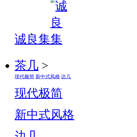
诚良集
茶几
>
现代极简
新中式风格
边几
现代极简
新中式风格
边几