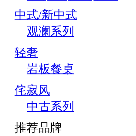
中式/新中式
观澜系列
轻奢
岩板餐桌
侘寂风
中古系列
推荐品牌