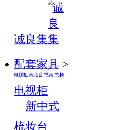
诚良集
配套家具
>
电视柜
梳妆台
书桌·书椅
电视柜
新中式
梳妆台