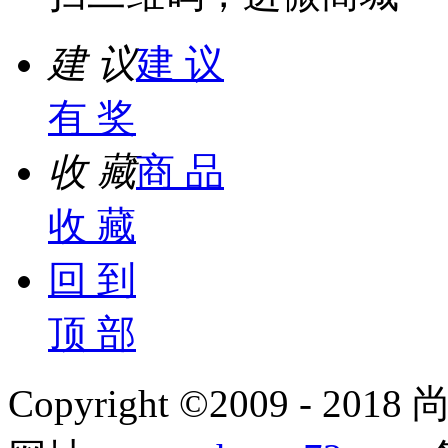
建 议
建 议
有 奖
收 藏
商 品
收 藏
回 到
顶 部
Copyright ©2009 - 2