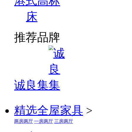
港式高标
床
推荐品牌
诚良集
精选全屋家具
>
两房两厅
一房两厅
三房两厅