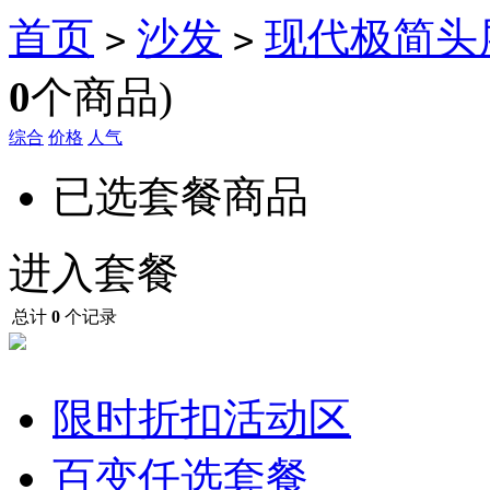
首页
沙发
现代极简头
>
>
0
个商品)
综合
价格
人气
已选套餐商品
进入套餐
总计
0
个记录
限时折扣活动区
百变任选套餐