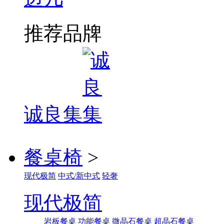
推荐品牌
诚良集
餐桌椅
>
现代极简
中式/新中式
轻奢
现代极简
岩板餐桌
功能餐桌
微晶石餐桌
超晶石餐桌