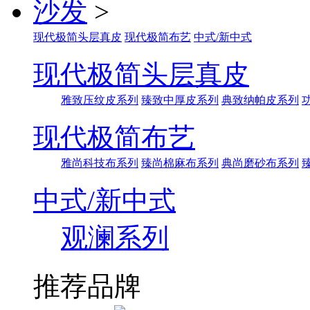
沙发
>
现代极简头层真皮
现代极简布艺
中式/新中式
现代极简头层真皮
雅致压纹皮系列
臻致中厚皮系列
典致纳帕皮系列
现代极简布艺
雅尚科技布系列
臻尚棉麻布系列
典尚磨砂布系列
中式/新中式
观澜系列
推荐品牌