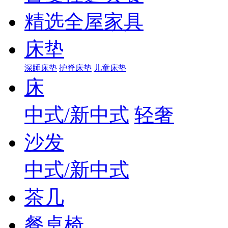
精选全屋家具
床垫
深睡床垫
护脊床垫
儿童床垫
床
中式/新中式
轻奢
沙发
中式/新中式
茶几
餐桌椅