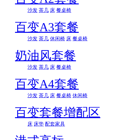
沙发
茶几
床
餐桌椅
百变A3套餐
沙发
茶几
休闲椅
床
餐桌椅
奶油风套餐
沙发
茶几
床
餐桌椅
百变A4套餐
沙发
茶几
床
餐桌椅
休闲椅
百变套餐增配区
床
床垫
配套家具