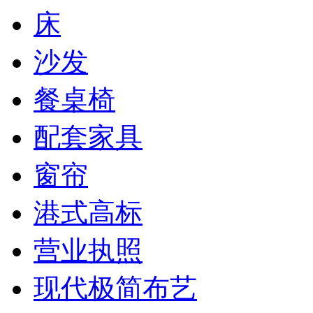
床
沙发
餐桌椅
配套家具
窗帘
港式高标
营业执照
现代极简布艺