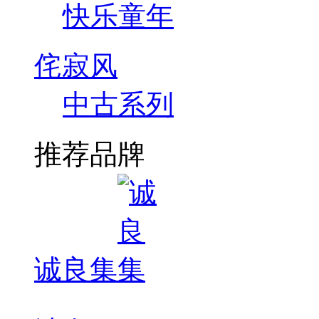
快乐童年
侘寂风
中古系列
推荐品牌
诚良集